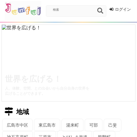
ログイン
世界を広げる！
人、体験、空間、との出会いから自分自身の世界を
広げることができます。
地域
広島市中区
東広島市
湯来町
可部
己斐