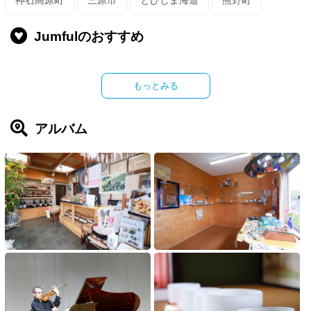
神石高原町
三原市
とびしま海道
熊野町
Jumfulのおすすめ
もっとみる
アルバム