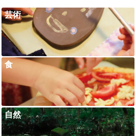
芸術
食
自然