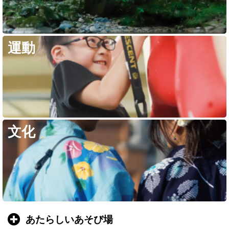
運動
文化
あたらしいあそび場